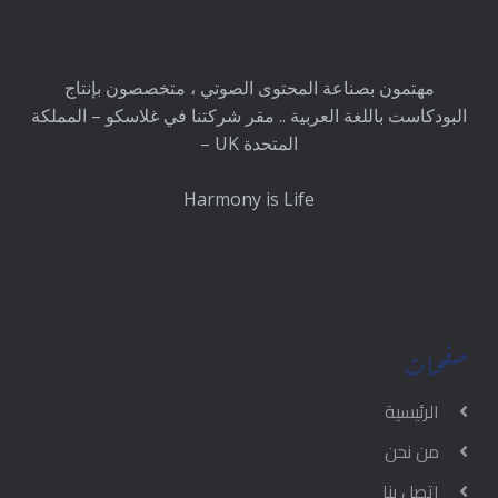
مهتمون بصناعة المحتوى الصوتي ، متخصصون بإنتاج
البودكاست باللغة العربية .. مقر شركتنا في غلاسكو – المملكة
المتحدة UK –
Harmony is Life
صفحات
الرئيسية
من نحن
اتصل بنا