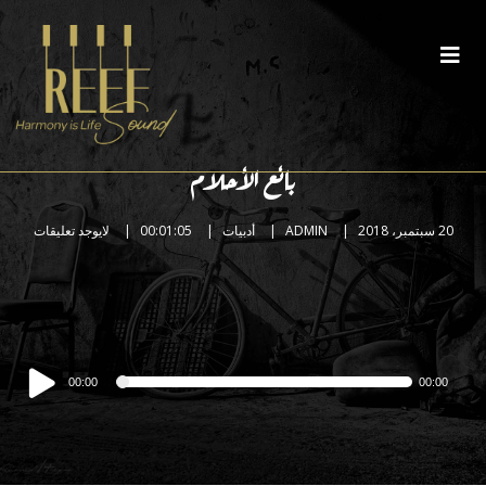
بائع الأحلام
20 سبتمبر، 2018
ADMIN
أدبيات
00:01:05
لايوجد تعليقات
مشغل
00:00
00:00
الصوت