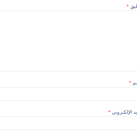
ليق
*
سم
*
يد الإلكتروني
*