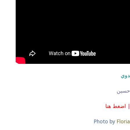
عدوي
 حسين
|
اضغط هنا
Photo by
Flori