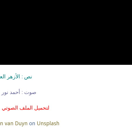
نص : الأزهر ال
صوت : أحمد نور
لتحميل الملف الصوتي 
an van Duyn
on
Unsplash