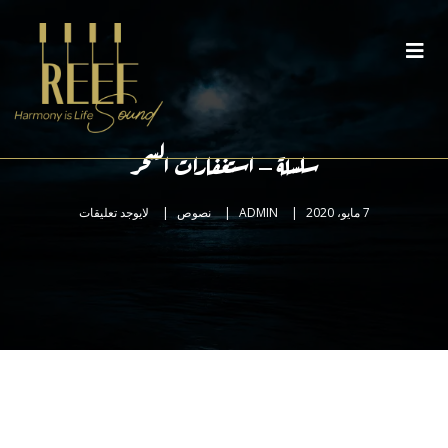
سلسلة – استغفارات السحر
7 مايو، 2020
ADMIN
نصوص
لايوجد تعليقات