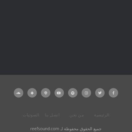
الرئيسية
من نحن
اتصل بنا
الصوتيات
جميع الحقوق محفوظة لـ reefsound.com