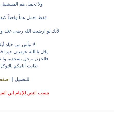
ولا تحمل هم المستقبل فإن
فقط احمل هماً واحداً كيف
لأنك لو ارضيت الله رضى عنك وا
لا تيأس من حياة أب
وقل يا الله عوضني خيرا في 
فالحزن يرحل بسجدة، والفر
طابت أيامكم بالتوكل
للتحميل |
اضغط 
ينسب النص للإمام ابن القي