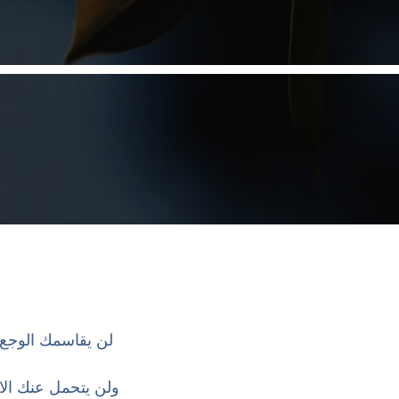
لن يقاسمك الوجع
ولن يتحمل عنك الا