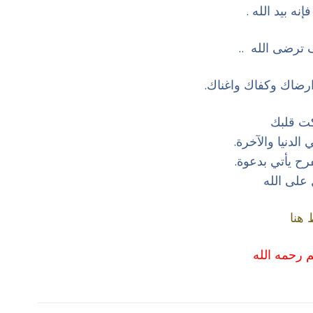
ه بيد الله .
 ترضى الله ..
رضاك وكفاك واغناك.
كت قلبك
الدنيا والآخرة.
ح يأتي بدعوة.
 على الله
هنا
م رحمه الله