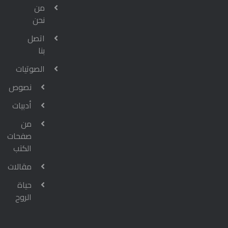
من
نحن
اتصل
بنا
الصوتيات
نصوص
أدبيات
من
صفحات
الكتب
مقالات
حياة
الروح