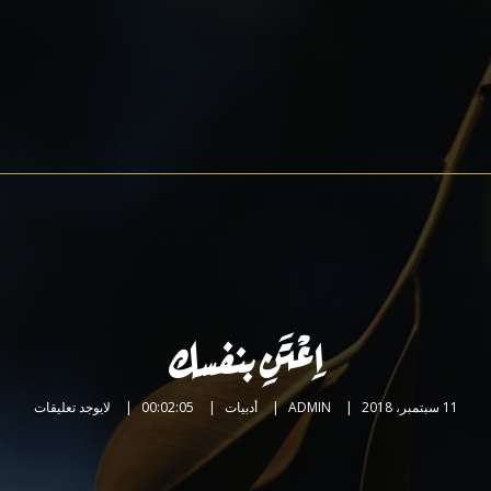
اِعْتَنِ بنفسك
11 سبتمبر، 2018
ADMIN
أدبيات
00:02:05
لايوجد تعليقات