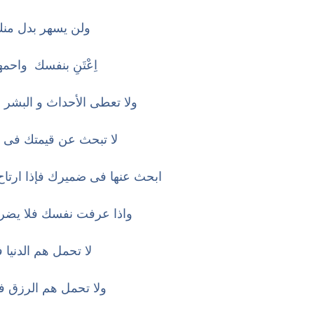
ولن يسهر بدل من
اِعْتَنِ بنفسك واحمها
ولا تعطى الأحداث و البشر 
لا تبحث عن قيمتك فى اع
ابحث عنها فى ضميرك فإذا ارتاح 
واذا عرفت نفسك فلا يضرك 
لا تحمل هم الدنيا فإ
ولا تحمل هم الرزق فه