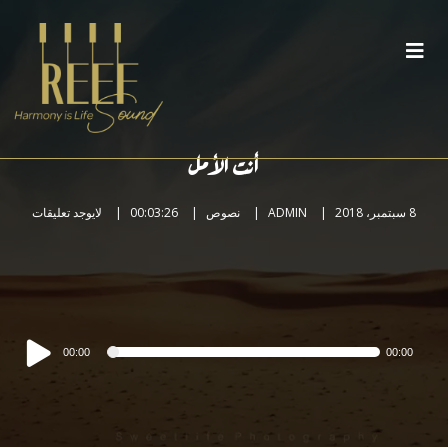
أنت الأمل
8 سبتمبر، 2018
ADMIN
نصوص
00:03:26
لايوجد تعليقات
مشغل
00:00
00:00
الصوت